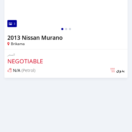
3
2013 Nissan Murano
Brikama
السعر
NEGOTIABLE
N/A
(Petrol)
يدوي
تم النشر منذ أكثر من سنة مضت