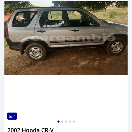
تم النشر منذ ما يقرب من سنتين مضت
5
2002 Honda CR-V