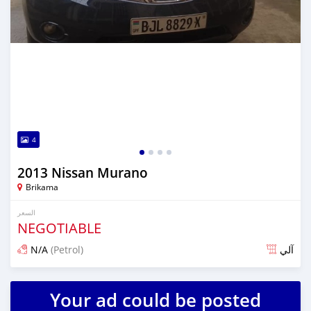
4
2013 Nissan Murano
Brikama
السعر
NEGOTIABLE
N/A
(Petrol)
آلي
تم النشر منذ أكثر من سنة مضت
Your ad could be posted