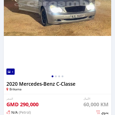
4
2020 Mercedes-Benz C-Classe
Brikama
الأميال
السعر
GMD
290,000
60,000 KM
N/A
(Petrol)
يدوي