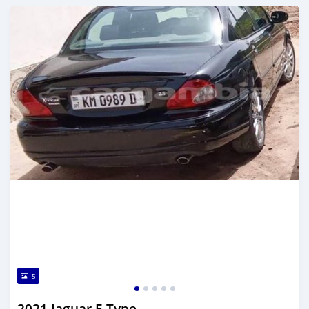
تم النشر منذ حوالي سنتان مضت
5
2021 Jaguar F-Type