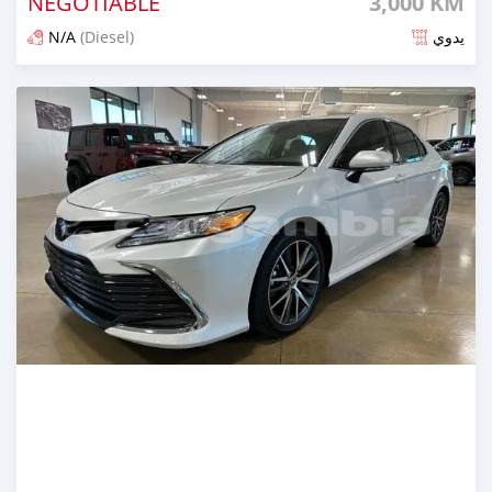
NEGOTIABLE
3,000 KM
N/A
(Diesel)
يدوي
تم النشر منذ 4 أشهر مضت