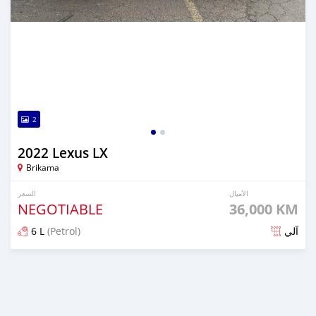
2
2022 Lexus LX
Brikama
الأميال
السعر
NEGOTIABLE
36,000 KM
6 L
(Petrol)
آلي
تم النشر منذ 8 أشهر مضت