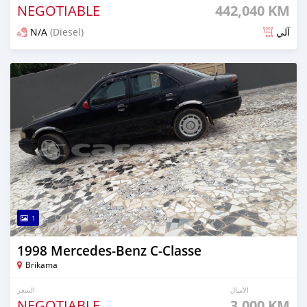
NEGOTIABLE
442,040 KM
N/A
(Diesel)
آلي
تم النشر منذ 8 أشهر مضت
1
1998 Mercedes-Benz C-Classe
Brikama
الأميال
السعر
NEGOTIABLE
3,000 KM