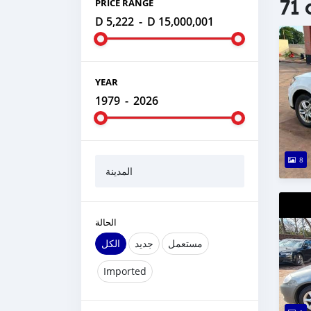
71 
PRICE RANGE
D 5,222
-
D 15,000,001
YEAR
1979
-
2026
8
المدينة
الحالة
مستعمل
جديد
الكل
Imported