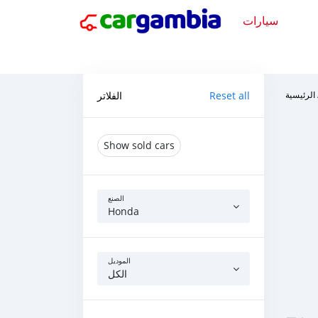
سيارات
الفلاتر
Reset all
الرئيسية
Show sold cars
الصنع
Honda
الموديل
الكل