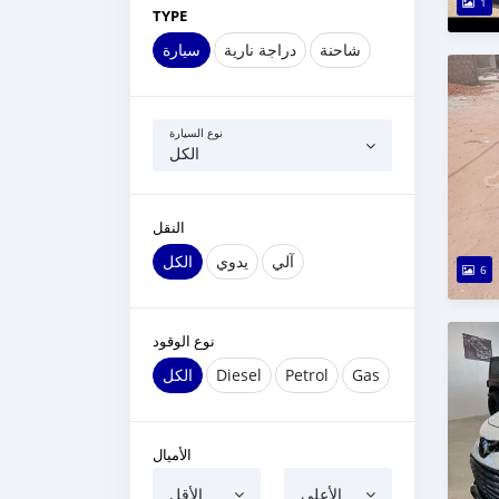
1
TYPE
شاحنة
دراجة نارية
سيارة
نوع السيارة
الكل
النقل
آلي
يدوي
الكل
6
نوع الوقود
الكل
Diesel
Petrol
Gas
الأميال
الأعلى
الأقل