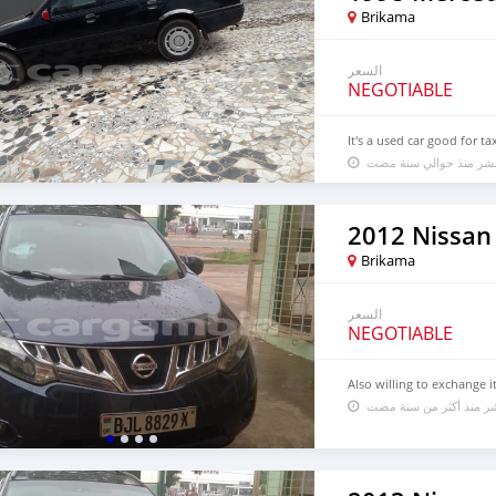
Brikama
السعر
NEGOTIABLE
It's a used car good for ta
لنشر منذ حوالي سنة مضت
2012 Nissan
Brikama
السعر
NEGOTIABLE
Also willing to exchange i
شر منذ أكثر من سنة مضت