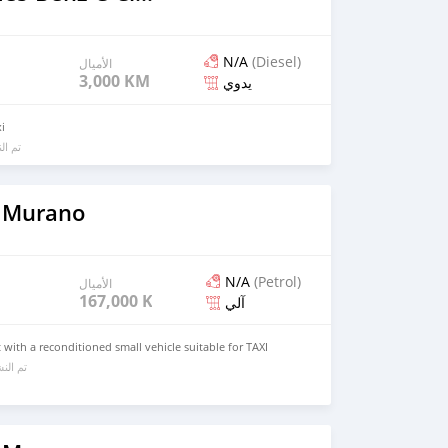
N/A
(Diesel)
الأميال
3,000 KM
يدوي
xi
تم ا
 Murano
N/A
(Petrol)
الأميال
167,000 KM
آلي
t with a reconditioned small vehicle suitable for TAXI
تم الن