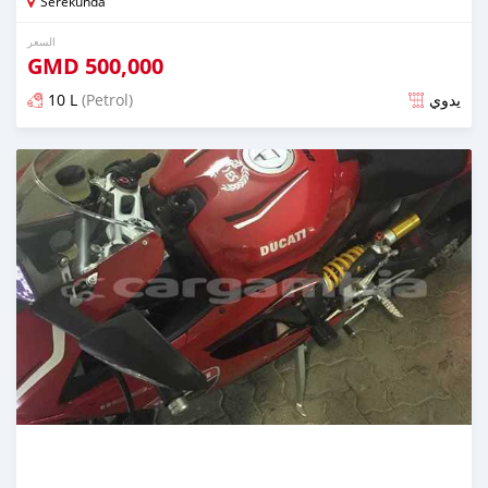
Serekunda
السعر
GMD
500,000
10 L
(Petrol)
يدوي
تم النشر منذ حوالي 6 سنوات مضت