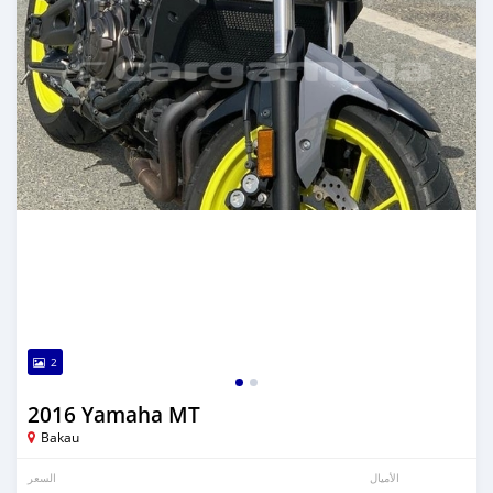
2
2016 Yamaha MT
Bakau
الأميال
السعر