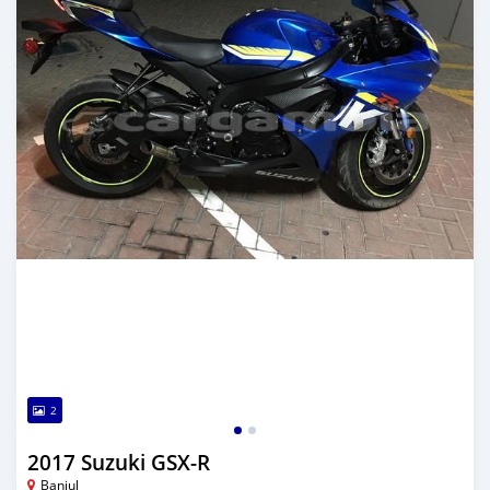
2
2017 Suzuki GSX-R
Banjul