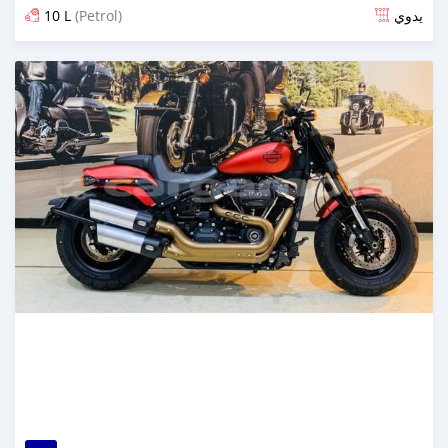
10 L
(Petrol)
يدوي
تم النشر منذ ما يقرب من 6 سنوات مضت