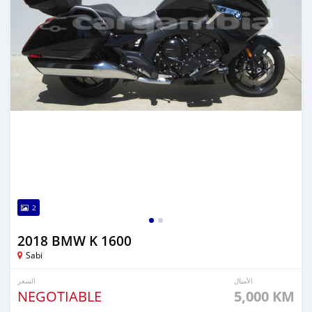
2
2018 BMW K 1600
Sabi
الأميال
السعر
NEGOTIABLE
5,000 KM