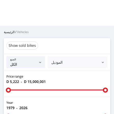
الرئيسية
/
Vehicles
Show sold bikes
الصنع
الموديل
Price range
D 5,222
-
D 15,000,001
Year
1979
-
2026