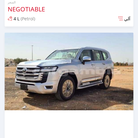
السعر
NEGOTIABLE
4 L
(Petrol)
آلي
تم النشر منذ 21 يوم مضت