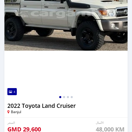
4
2022 Toyota Land Cruiser
Banjul
الأميال
السعر
GMD
29,600
48,000 KM