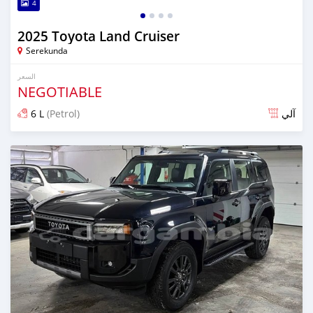
4
2025 Toyota Land Cruiser
Serekunda
السعر
NEGOTIABLE
6 L
(Petrol)
آلي
تم النشر منذ 10 أيام مضت