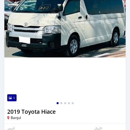
5
2019 Toyota Hiace
Banjul
الأميال
السعر