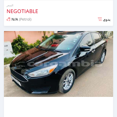
السعر
NEGOTIABLE
N/A
(Petrol)
يدوي
تم النشر منذ 24 يوم مضت