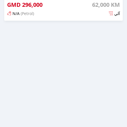
GMD
296,000
62,000 KM
N/A
(Petrol)
آلي
تم النشر منذ 17 يوم مضت