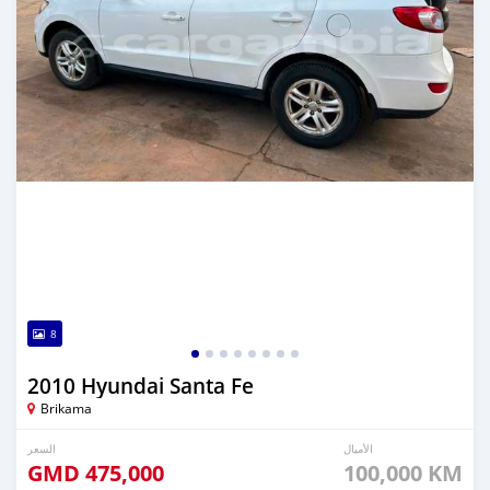
8
2010 Hyundai Santa Fe
Brikama
الأميال
السعر
GMD
475,000
100,000 KM