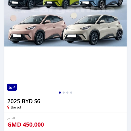
4
2025 BYD S6
Banjul
السعر
GMD
450,000