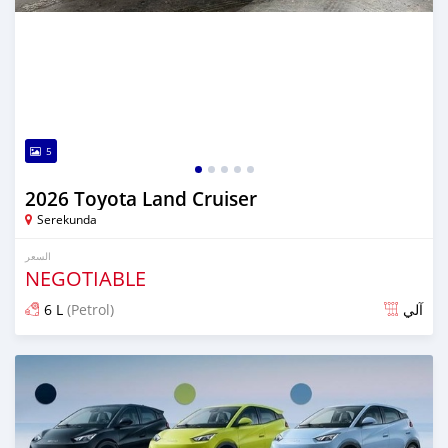
5
2026 Toyota Land Cruiser
Serekunda
السعر
NEGOTIABLE
6 L
(Petrol)
آلي
تم النشر منذ 10 أيام مضت